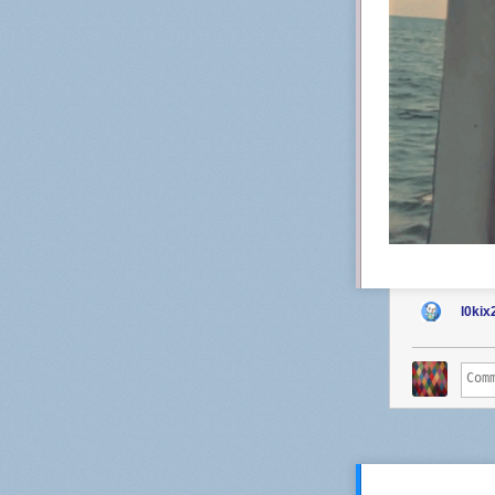
l0kix