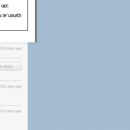
4529 days ago
s story
4531 days ago
4533 days ago